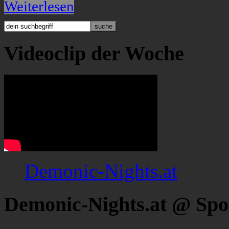
Weiterlesen
Videoclip der Woche
Demonic-Nights.at
Demonic-Nights.at @ Spo