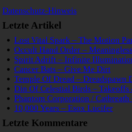
Datenschutz-Hinweis
Letzte Artikel
Lost Vital Spark – The Motion Pa
Occult Hand Order – Meaningle
Spirit Adrift – Infinite Illuminatio
Cancer Bats – Give Me Dirt
Temple Of Dread – Dreadspawn 
Din Of Celestial Birds – Takeoff
Phantom Corporation / Catbreat
10,000 Years – Esox Lucifer
Letzte Kommentare