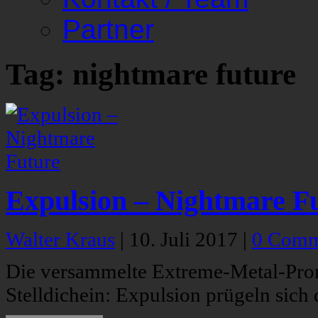
Partner
Tag: nightmare future
Expulsion – Nightmare F
Walter Kraus
|
10. Juli 2017
|
0 Comm
Die versammelte Extreme-Metal-Prom
Stelldichein: Expulsion prügeln sich