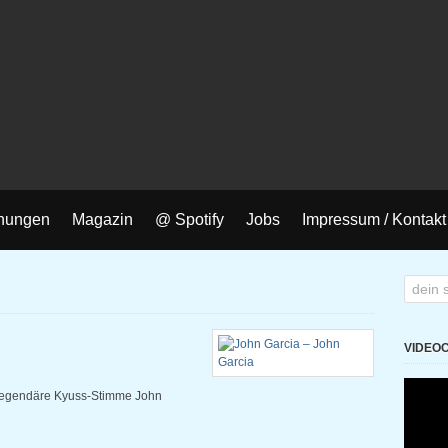
nungen
Magazin
@ Spotify
Jobs
Impressum / Kontakt
VIDEO
 legendäre Kyuss-Stimme John