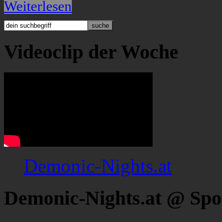
Weiterlesen
Videoclip der Woche
Demonic-Nights.at
Demonic-Nights.at @ Spo