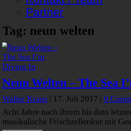
Partner
Tag: neun welten
Neun Welten – The Sea I’
Walter Kraus
|
17. Juli 2017
|
0 Comm
Acht Jahre nach ihrem bis dato letzt
musikalische Frischzellenkur mit G