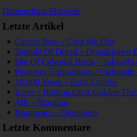
Datenschutz-Hinweis
Letzte Artikel
Cancer Bats – Give Me Dirt
Temple Of Dread – Dreadspawn 
Din Of Celestial Birds – Takeoff
Phantom Corporation / Catbreat
10,000 Years – Esox Lucifer
Zerre – Rotting On A Golden Thr
Allt – Ataraxia
Knumears – Directions
Letzte Kommentare