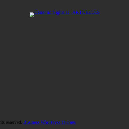
hts reserved.
Business WordPress Themes