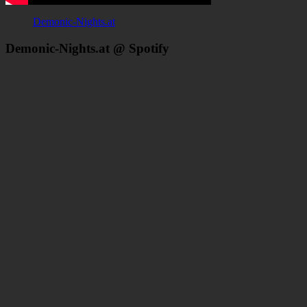
Demonic-Nights.at
Demonic-Nights.at @ Spotify