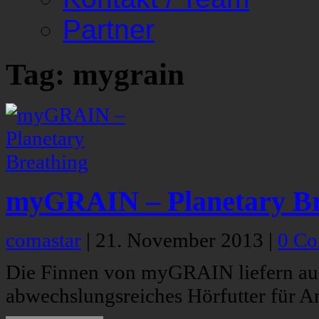
Partner
Tag: mygrain
myGRAIN – Planetary Br
comastar
|
21. November 2013
|
0 C
Die Finnen von myGRAIN liefern au
abwechslungsreiches Hörfutter für 