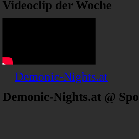
Videoclip der Woche
Demonic-Nights.at
Demonic-Nights.at @ Spo