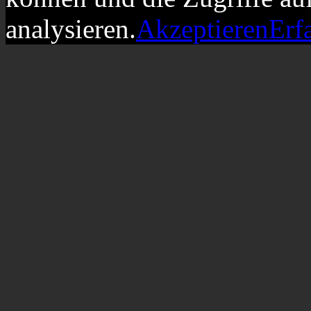
analysieren.
Akzeptieren
Erf