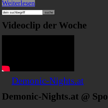
Weiterlesen
Videoclip der Woche
Demonic-Nights.at
Demonic-Nights.at @ Spo