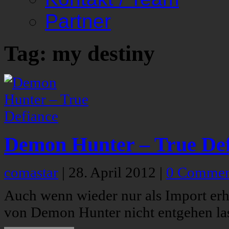
Partner
Tag: my destiny
Demon Hunter – True Def
comastar
|
28. April 2012
|
0 Commen
Auch wenn wieder nur als Import erhäl
von Demon Hunter nicht entgehen la