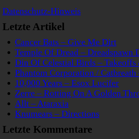
Datenschutz-Hinweis
Letzte Artikel
Cancer Bats – Give Me Dirt
Temple Of Dread – Dreadspawn 
Din Of Celestial Birds – Takeoff
Phantom Corporation / Catbreat
10,000 Years – Esox Lucifer
Zerre – Rotting On A Golden Thr
Allt – Ataraxia
Knumears – Directions
Letzte Kommentare