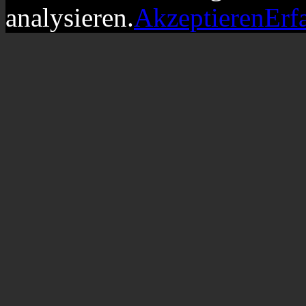
analysieren.
Akzeptieren
Erf