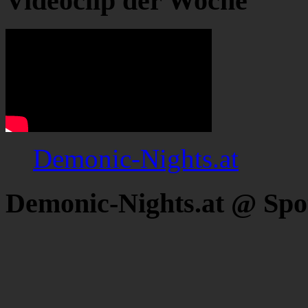
Videoclip der Woche
Demonic-Nights.at
Demonic-Nights.at @ Spo