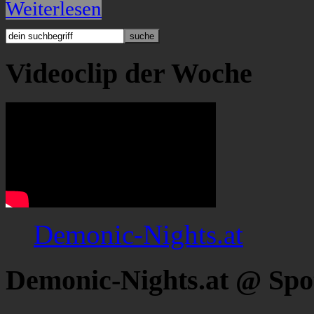
Weiterlesen
Videoclip der Woche
Demonic-Nights.at
Demonic-Nights.at @ Spo