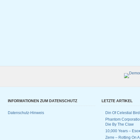
INFORMATIONEN ZUM DATENSCHUTZ
LETZTE ARTIKEL
Datenschutz-Hinweis
Din Of Celestial Bir
Phantom Corporatio
Die By The Claw
10,000 Years – Esox
Zerre – Rotting On 