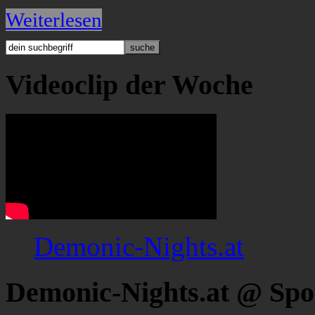
Weiterlesen
Videoclip der Woche
Demonic-Nights.at
Demonic-Nights.at @ Spo