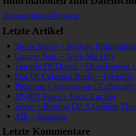
Informationen zum Datenschu
Datenschutz-Hinweis
Letzte Artikel
Spirit Adrift – Infinite Illuminatio
Cancer Bats – Give Me Dirt
Temple Of Dread – Dreadspawn 
Din Of Celestial Birds – Takeoff
Phantom Corporation / Catbreat
10,000 Years – Esox Lucifer
Zerre – Rotting On A Golden Thr
Allt – Ataraxia
Letzte Kommentare