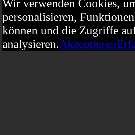
Wir verwenden Cookies, um
personalisieren, Funktionen
können und die Zugriffe au
analysieren.
Akzeptieren
Erf