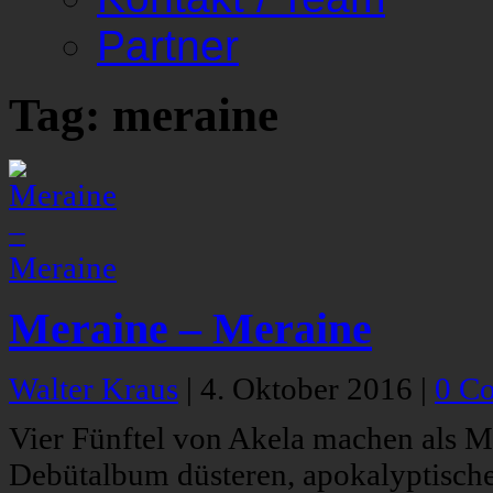
Partner
Tag: meraine
Meraine – Meraine
Walter Kraus
|
4. Oktober 2016
|
0 C
Vier Fünftel von Akela machen als M
Debütalbum düsteren, apokalyptische