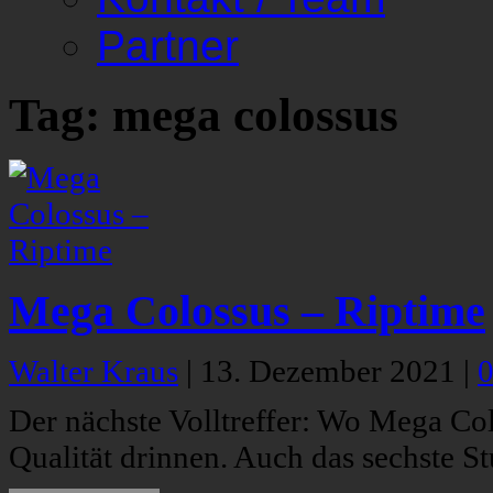
Partner
Tag: mega colossus
Mega Colossus – Riptime
Walter Kraus
|
13. Dezember 2021
|
Der nächste Volltreffer: Wo Mega Colo
Qualität drinnen. Auch das sechste S