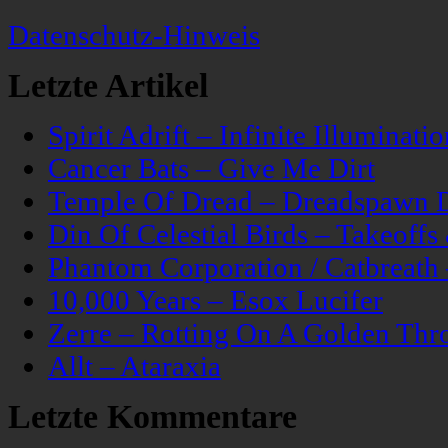
Datenschutz-Hinweis
Letzte Artikel
Spirit Adrift – Infinite Illuminatio
Cancer Bats – Give Me Dirt
Temple Of Dread – Dreadspawn 
Din Of Celestial Birds – Takeoff
Phantom Corporation / Catbreat
10,000 Years – Esox Lucifer
Zerre – Rotting On A Golden Thr
Allt – Ataraxia
Letzte Kommentare