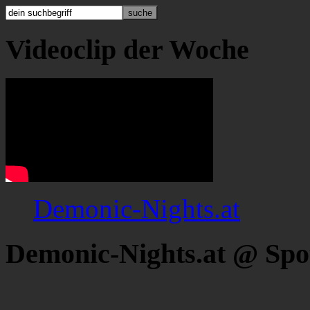
Videoclip der Woche
Demonic-Nights.at
Demonic-Nights.at @ Spo