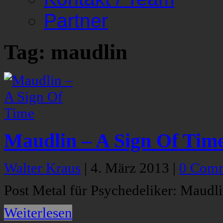
Partner
Tag: maudlin
Maudlin – A Sign Of Tim
Walter Kraus
|
4. März 2013
|
0 Com
Post Metal für Psychedeliker: Maudli
Weiterlesen