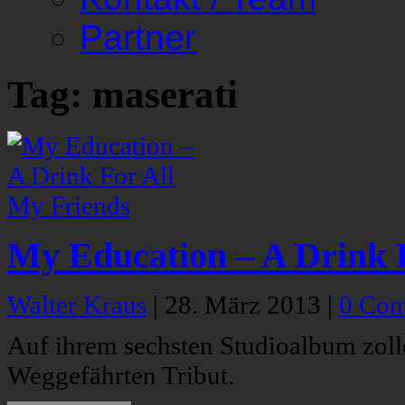
Partner
Tag: maserati
My Education – A Drink 
Walter Kraus
|
28. März 2013
|
0 Co
Auf ihrem sechsten Studioalbum zol
Weggefährten Tribut.