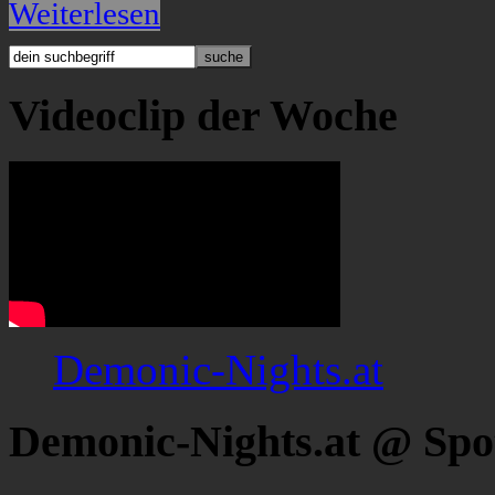
Weiterlesen
Videoclip der Woche
Demonic-Nights.at
Demonic-Nights.at @ Spo