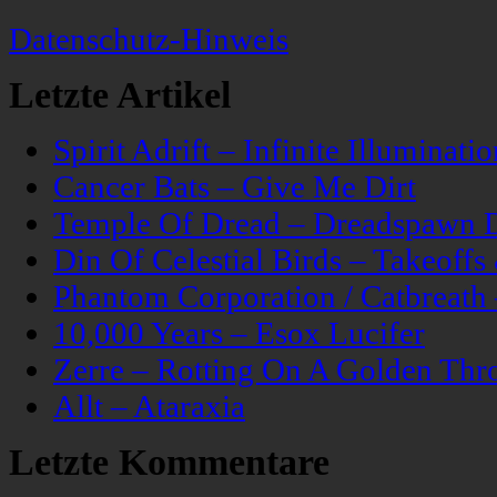
Datenschutz-Hinweis
Letzte Artikel
Spirit Adrift – Infinite Illuminatio
Cancer Bats – Give Me Dirt
Temple Of Dread – Dreadspawn 
Din Of Celestial Birds – Takeoff
Phantom Corporation / Catbreat
10,000 Years – Esox Lucifer
Zerre – Rotting On A Golden Thr
Allt – Ataraxia
Letzte Kommentare