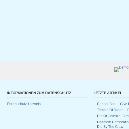
INFORMATIONEN ZUM DATENSCHUTZ
LETZTE ARTIKEL
Datenschutz-Hinweis
Cancer Bats – Give 
Temple Of Dread –
Din Of Celestial Bir
Phantom Corporatio
Die By The Claw