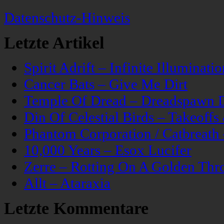
Datenschutz-Hinweis
Letzte Artikel
Spirit Adrift – Infinite Illuminatio
Cancer Bats – Give Me Dirt
Temple Of Dread – Dreadspawn 
Din Of Celestial Birds – Takeoff
Phantom Corporation / Catbreat
10,000 Years – Esox Lucifer
Zerre – Rotting On A Golden Thr
Allt – Ataraxia
Letzte Kommentare