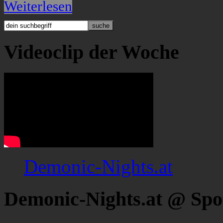
Weiterlesen
Videoclip der Woche
Demonic-Nights.at
Demonic-Nights.at @ Spo