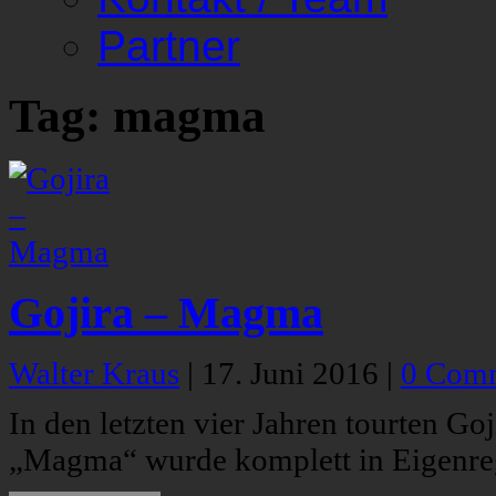
Partner
Tag: magma
Gojira – Magma
Walter Kraus
|
17. Juni 2016
|
0 Com
In den letzten vier Jahren tourten Go
„Magma“ wurde komplett in Eigenre