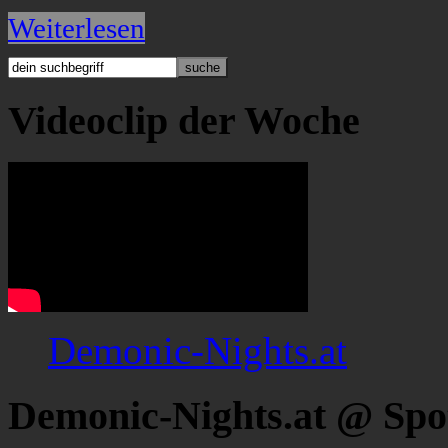
Weiterlesen
Videoclip der Woche
Demonic-Nights.at
Demonic-Nights.at @ Spo