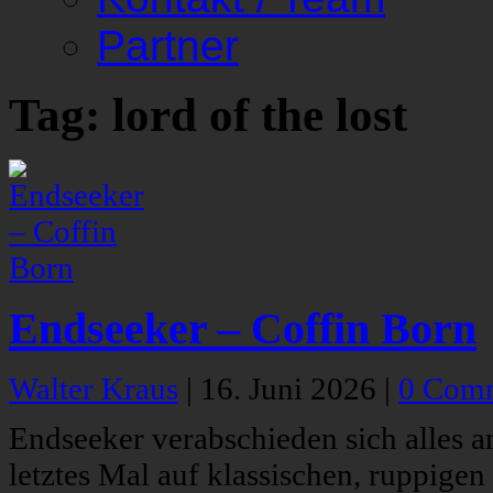
Partner
Tag: lord of the lost
Endseeker – Coffin Born
Walter Kraus
|
16. Juni 2026
|
0 Com
Endseeker verabschieden sich alles and
letztes Mal auf klassischen, ruppigen