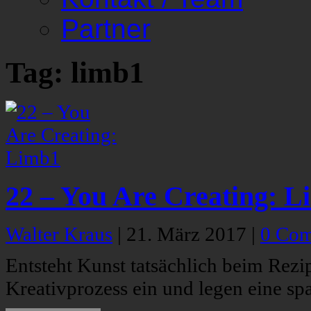
Partner
Tag: limb1
22 – You Are Creating: 
Walter Kraus
|
21. März 2017
|
0 Co
Entsteht Kunst tatsächlich beim Rezi
Kreativprozess ein und legen eine sp