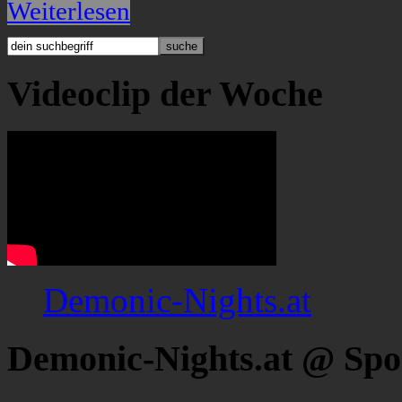
Weiterlesen
Videoclip der Woche
Demonic-Nights.at
Demonic-Nights.at @ Spo