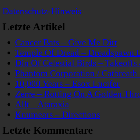
Datenschutz-Hinweis
Letzte Artikel
Cancer Bats – Give Me Dirt
Temple Of Dread – Dreadspawn 
Din Of Celestial Birds – Takeoff
Phantom Corporation / Catbreat
10,000 Years – Esox Lucifer
Zerre – Rotting On A Golden Thr
Allt – Ataraxia
Knumears – Directions
Letzte Kommentare