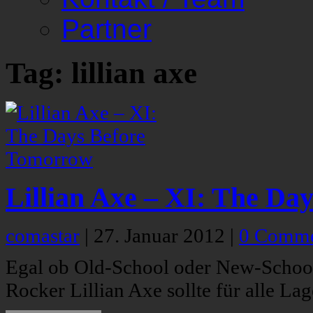
Partner
Tag: lillian axe
Lillian Axe – XI: The Da
comastar
|
27. Januar 2012
|
0 Comme
Egal ob Old-School oder New-School
Rocker Lillian Axe sollte für alle Lag