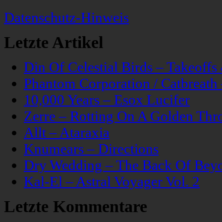
Datenschutz-Hinweis
Letzte Artikel
Din Of Celestial Birds – Takeoff
Phantom Corporation / Catbreat
10,000 Years – Esox Lucifer
Zerre – Rotting On A Golden Thr
Allt – Ataraxia
Knumears – Directions
Dry Wedding – The Back Of Bey
Kal-El – Astral Voyager Vol. 2
Letzte Kommentare