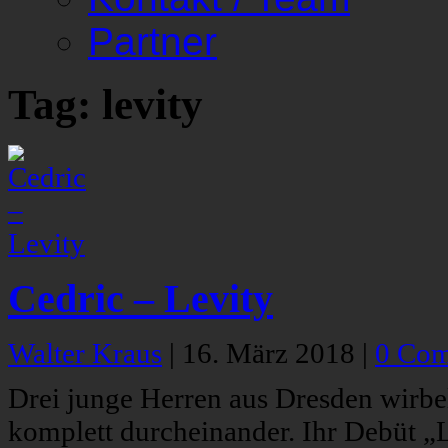
Partner
Tag: levity
Cedric – Levity
Walter Kraus
|
16. März 2018
|
0 Co
Drei junge Herren aus Dresden wirbe
komplett durcheinander. Ihr Debüt „