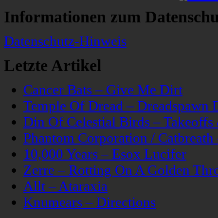
Informationen zum Datenschu
Datenschutz-Hinweis
Letzte Artikel
Cancer Bats – Give Me Dirt
Temple Of Dread – Dreadspawn 
Din Of Celestial Birds – Takeoff
Phantom Corporation / Catbreat
10,000 Years – Esox Lucifer
Zerre – Rotting On A Golden Thr
Allt – Ataraxia
Knumears – Directions