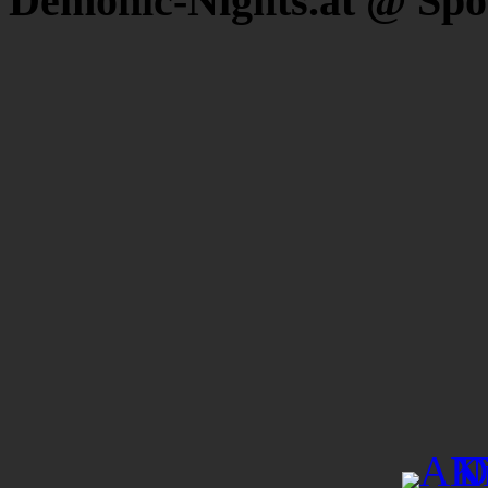
Demonic-Nights.at @ Spo