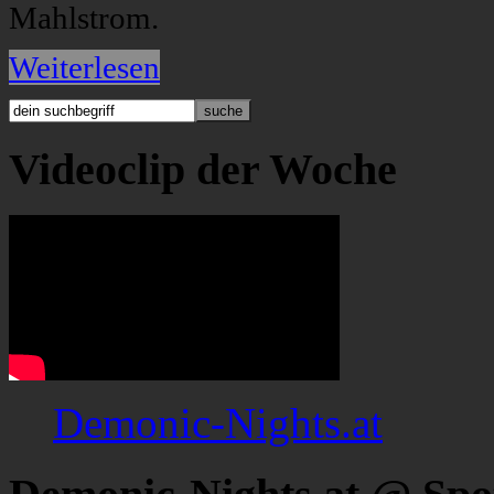
Mahlstrom.
Weiterlesen
Videoclip der Woche
Demonic-Nights.at