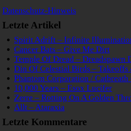
Datenschutz-Hinweis
Letzte Artikel
Spirit Adrift – Infinite Illuminatio
Cancer Bats – Give Me Dirt
Temple Of Dread – Dreadspawn 
Din Of Celestial Birds – Takeoff
Phantom Corporation / Catbreat
10,000 Years – Esox Lucifer
Zerre – Rotting On A Golden Thr
Allt – Ataraxia
Letzte Kommentare