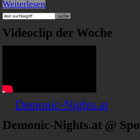
Weiterlesen
Videoclip der Woche
Demonic-Nights.at
Demonic-Nights.at @ Spo