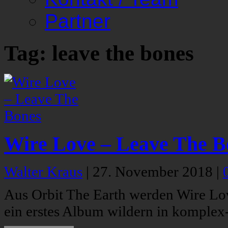
Partner
Tag: leave the bones
Wire Love – Leave The B
Walter Kraus
|
27. November 2018
|
Aus Orbit The Earth werden Wire Lov
ein erstes Album wildern in komplex