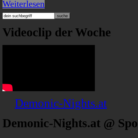
Weiterlesen
Videoclip der Woche
Demonic-Nights.at
Demonic-Nights.at @ Spo