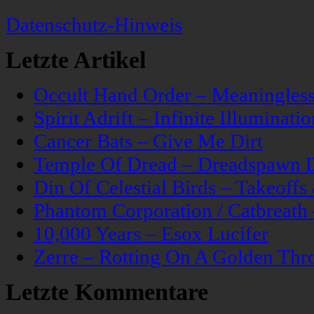
Datenschutz-Hinweis
Letzte Artikel
Occult Hand Order – Meaningle
Spirit Adrift – Infinite Illuminatio
Cancer Bats – Give Me Dirt
Temple Of Dread – Dreadspawn 
Din Of Celestial Birds – Takeoff
Phantom Corporation / Catbreat
10,000 Years – Esox Lucifer
Zerre – Rotting On A Golden Thr
Letzte Kommentare