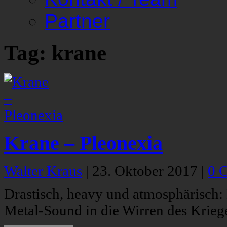
Partner
Tag: krane
Krane – Pleonexia
Walter Kraus
|
23. Oktober 2017
|
0 
Drastisch, heavy und atmosphärisch: 
Metal-Sound in die Wirren des Kriege