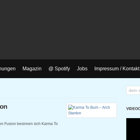
nungen
Magazin
@ Spotify
Jobs
Impressum / Kontakt
ton
VIDEO
ten Fusion besinnen sich Karma To