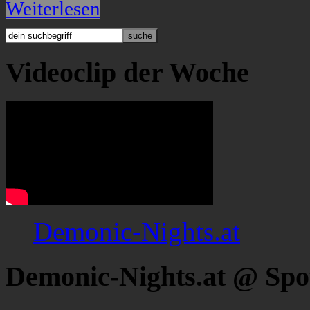
Weiterlesen
Videoclip der Woche
Demonic-Nights.at
Demonic-Nights.at @ Spo