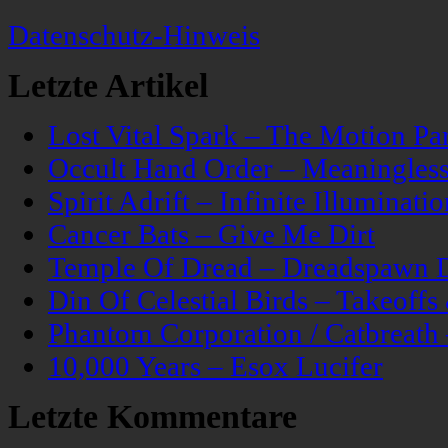
Datenschutz-Hinweis
Letzte Artikel
Lost Vital Spark – The Motion Pa
Occult Hand Order – Meaningle
Spirit Adrift – Infinite Illuminatio
Cancer Bats – Give Me Dirt
Temple Of Dread – Dreadspawn 
Din Of Celestial Birds – Takeoff
Phantom Corporation / Catbreat
10,000 Years – Esox Lucifer
Letzte Kommentare