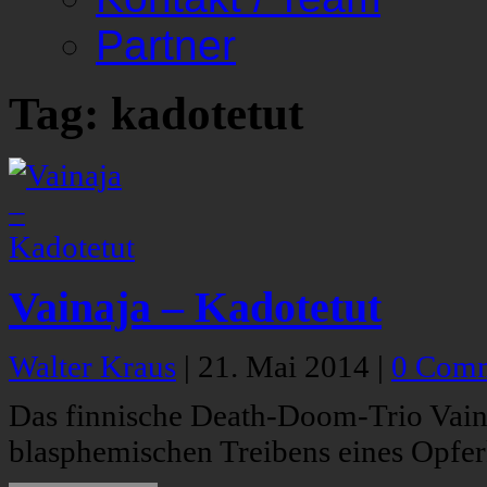
Partner
Tag: kadotetut
Vainaja – Kadotetut
Walter Kraus
|
21. Mai 2014
|
0 Com
Das finnische Death-Doom-Trio Vaina
blasphemischen Treibens eines Opfer