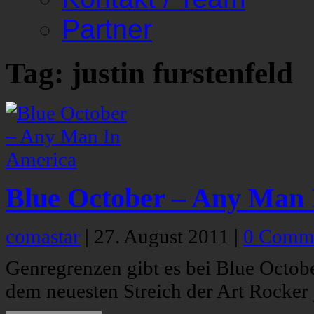
Partner
Tag: justin furstenfeld
Blue October – Any Man 
comastar
|
27. August 2011
|
0 Comm
Genregrenzen gibt es bei Blue Octob
dem neuesten Streich der Art Rocker j