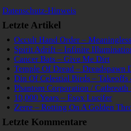
Datenschutz-Hinweis
Letzte Artikel
Occult Hand Order – Meaningle
Spirit Adrift – Infinite Illuminatio
Cancer Bats – Give Me Dirt
Temple Of Dread – Dreadspawn 
Din Of Celestial Birds – Takeoff
Phantom Corporation / Catbreat
10,000 Years – Esox Lucifer
Zerre – Rotting On A Golden Thr
Letzte Kommentare