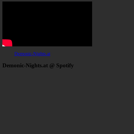
Demonic-Nights.at
Demonic-Nights.at @ Spotify