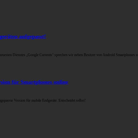
räten aufgepasst!
euesten Dienstes „Google Currents“ sprechen wir neben Besitzer von Android Smartphones u
on für Smartphones online
epasste Version für mobile Endgeräte. Entscheidet selbst!