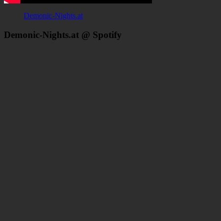
Demonic-Nights.at
Demonic-Nights.at @ Spotify