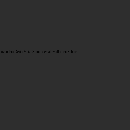
-groovendem Death Metal-Sound der schwedischen Schule.