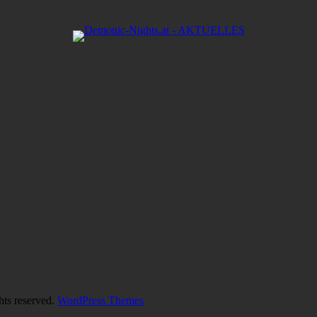
hts reserved.
WordPress Themes