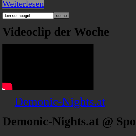
Weiterlesen
Videoclip der Woche
Demonic-Nights.at
Demonic-Nights.at @ Spo