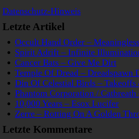
Datenschutz-Hinweis
Letzte Artikel
Occult Hand Order – Meaningle
Spirit Adrift – Infinite Illuminatio
Cancer Bats – Give Me Dirt
Temple Of Dread – Dreadspawn 
Din Of Celestial Birds – Takeoff
Phantom Corporation / Catbreat
10,000 Years – Esox Lucifer
Zerre – Rotting On A Golden Thr
Letzte Kommentare