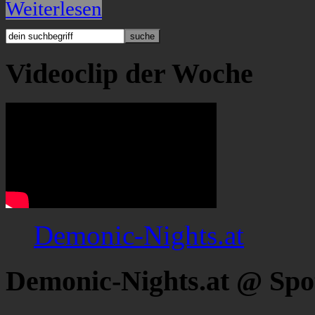
Weiterlesen
Videoclip der Woche
Demonic-Nights.at
Demonic-Nights.at @ Spo