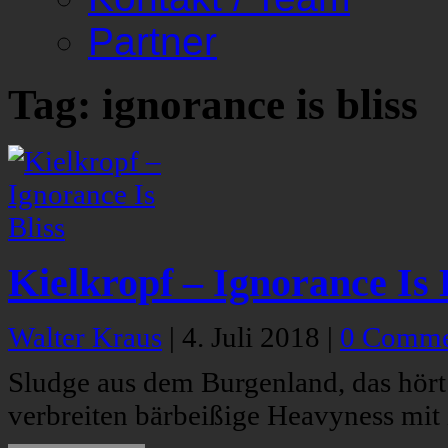
Partner
Tag: ignorance is bliss
Kielkropf – Ignorance Is 
Walter Kraus
|
4. Juli 2018
|
0 Comme
Sludge aus dem Burgenland, das hört 
verbreiten bärbeißige Heavyness mit 