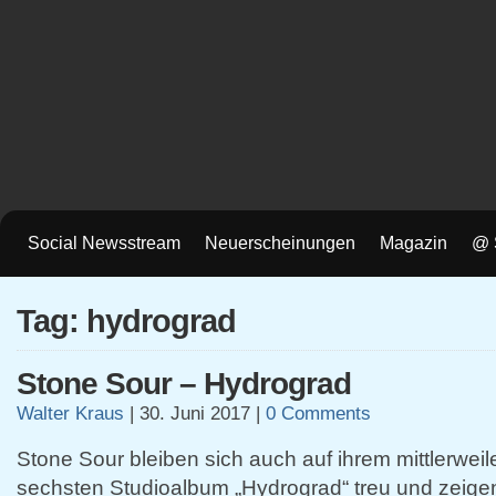
Social Newsstream
Neuerscheinungen
Magazin
@ 
Tag: hydrograd
Stone Sour – Hydrograd
Walter Kraus
|
30. Juni 2017
|
0 Comments
Stone Sour bleiben sich auch auf ihrem mittlerweil
sechsten Studioalbum „Hydrograd“ treu und zeigen 