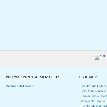
INFORMATIONEN ZUM DATENSCHUTZ
LETZTE ARTIKEL
Datenschutz-Hinweis
Occult Hand Order 
Spirit Adrift – Infinit
Cancer Bats – Give 
Temple Of Dread –
Din Of Celestial Bir