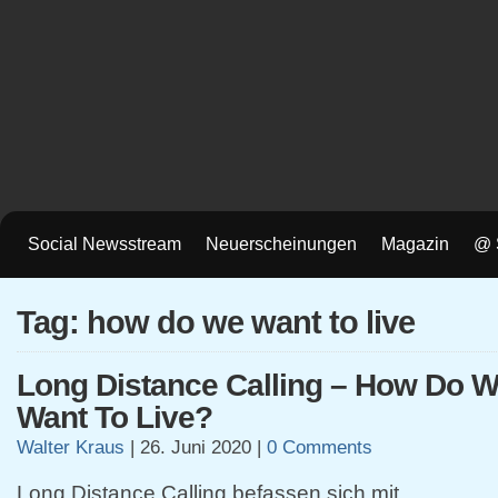
Social Newsstream
Neuerscheinungen
Magazin
@ 
Tag: how do we want to live
Long Distance Calling – How Do 
Want To Live?
Walter Kraus
|
26. Juni 2020
|
0 Comments
Long Distance Calling befassen sich mit