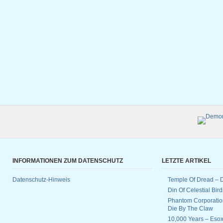
INFORMATIONEN ZUM DATENSCHUTZ
LETZTE ARTIKEL
Datenschutz-Hinweis
Temple Of Dread –
Din Of Celestial Bir
Phantom Corporatio
Die By The Claw
10,000 Years – Esox