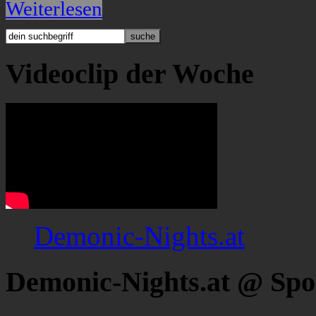
Weiterlesen
Videoclip der Woche
Demonic-Nights.at
Demonic-Nights.at @ Spo