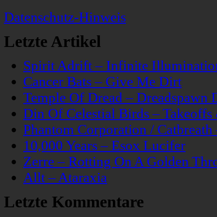
Datenschutz-Hinweis
Letzte Artikel
Spirit Adrift – Infinite Illuminatio
Cancer Bats – Give Me Dirt
Temple Of Dread – Dreadspawn 
Din Of Celestial Birds – Takeoff
Phantom Corporation / Catbreat
10,000 Years – Esox Lucifer
Zerre – Rotting On A Golden Thr
Allt – Ataraxia
Letzte Kommentare