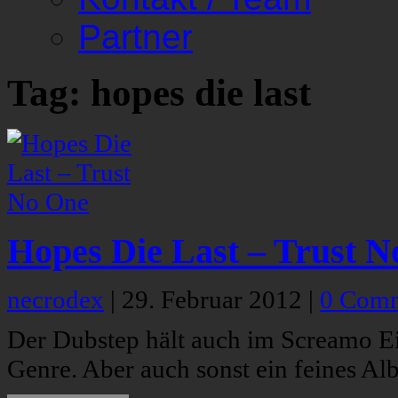
Partner
Tag: hopes die last
Hopes Die Last – Trust 
necrodex
|
29. Februar 2012
|
0 Com
Der Dubstep hält auch im Screamo Ein
Genre. Aber auch sonst ein feines Al