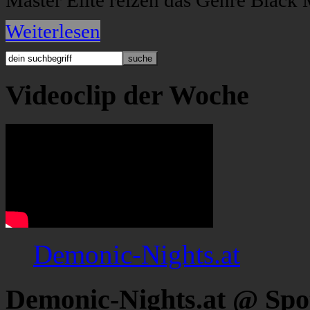
Master Elite reizen das Genre Black 
Weiterlesen
Videoclip der Woche
Demonic-Nights.at
Demonic-Nights.at @ Spo