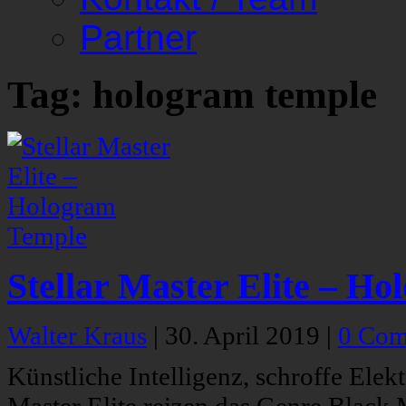
Partner
Tag: hologram temple
Stellar Master Elite – H
Walter Kraus
|
30. April 2019
|
0 Com
Künstliche Intelligenz, schroffe Elekt