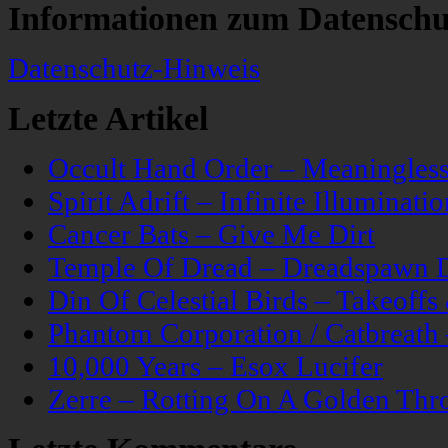
Informationen zum Datenschu
Datenschutz-Hinweis
Letzte Artikel
Occult Hand Order – Meaningle
Spirit Adrift – Infinite Illuminatio
Cancer Bats – Give Me Dirt
Temple Of Dread – Dreadspawn 
Din Of Celestial Birds – Takeoff
Phantom Corporation / Catbreat
10,000 Years – Esox Lucifer
Zerre – Rotting On A Golden Thr