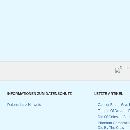
INFORMATIONEN ZUM DATENSCHUTZ
LETZTE ARTIKEL
Datenschutz-Hinweis
Cancer Bats – Give 
Temple Of Dread –
Din Of Celestial Bir
Phantom Corporatio
Die By The Claw