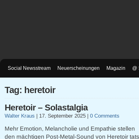
Social Newsstream
Neuerscheinungen
Magazin
@ 
Tag: heretoir
Heretoir – Solastalgia
Walter Kraus
|
17. September 2025
|
0 Comments
Mehr Emotion, Melancholie und Empathie stellen
den mächtigen Post-Metal-Sound von Heretoir tats