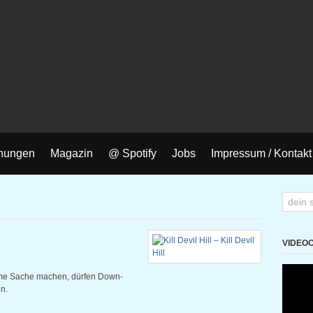
nungen
Magazin
@ Spotify
Jobs
Impressum / Kontakt
VIDEO
me Sache machen, dürfen Down-
n.