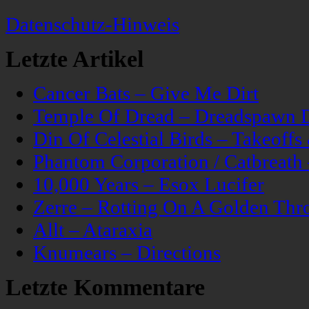
Datenschutz-Hinweis
Letzte Artikel
Cancer Bats – Give Me Dirt
Temple Of Dread – Dreadspawn 
Din Of Celestial Birds – Takeoff
Phantom Corporation / Catbreat
10,000 Years – Esox Lucifer
Zerre – Rotting On A Golden Thr
Allt – Ataraxia
Knumears – Directions
Letzte Kommentare