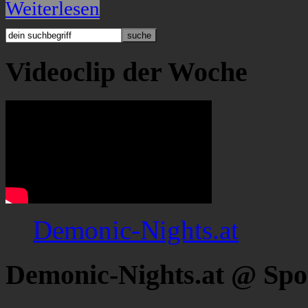
Weiterlesen
Videoclip der Woche
Demonic-Nights.at
Demonic-Nights.at @ Spo