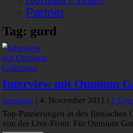
Partner
Tag: gurd
Interview mit Omnium 
comastar
|
4. November 2011
|
1 Co
Top-Patzierungen in den finnischen 
von der Live-Front. Für Omnium Gat