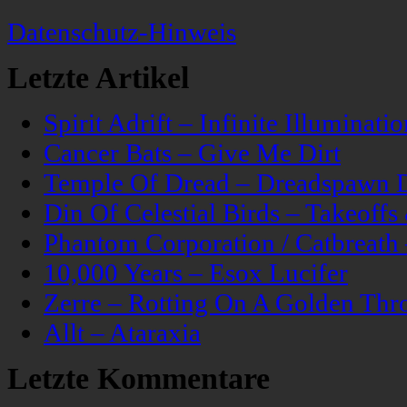
Datenschutz-Hinweis
Letzte Artikel
Spirit Adrift – Infinite Illuminatio
Cancer Bats – Give Me Dirt
Temple Of Dread – Dreadspawn 
Din Of Celestial Birds – Takeoff
Phantom Corporation / Catbreat
10,000 Years – Esox Lucifer
Zerre – Rotting On A Golden Thr
Allt – Ataraxia
Letzte Kommentare