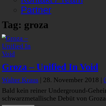
Partner
Tag: groza
Groza – Unified In Void
Walter Kraus
|
28. November 2018
|
Bald kein reiner Underground-Geheim
schwarzmetallische Debüt von Groza,