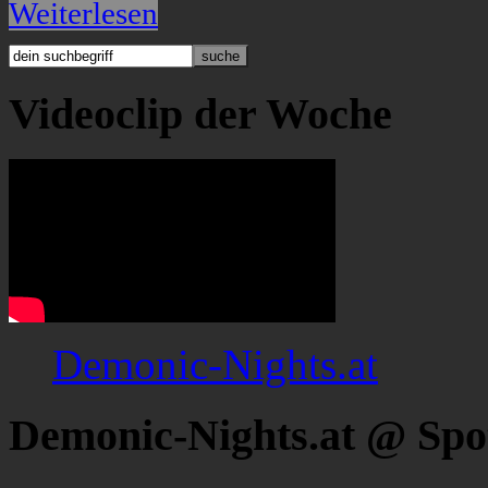
Weiterlesen
Videoclip der Woche
Demonic-Nights.at
Demonic-Nights.at @ Spo