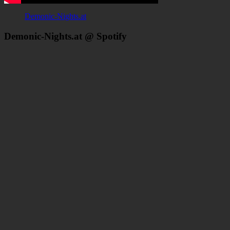
Demonic-Nights.at
Demonic-Nights.at @ Spotify