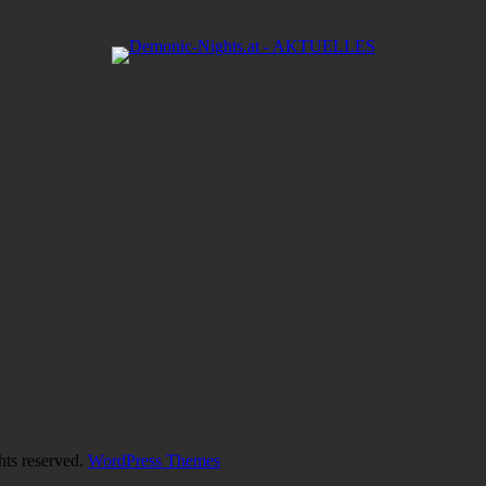
hts reserved.
WordPress Themes