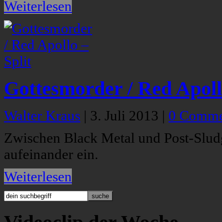
Weiterlesen
Gottesmorder / Red Apollo
Walter Kraus
|
3. Juli 2013
|
0 Comme
Zwischen Black Metal und Post-Slud
aufeinander ein.
Weiterlesen