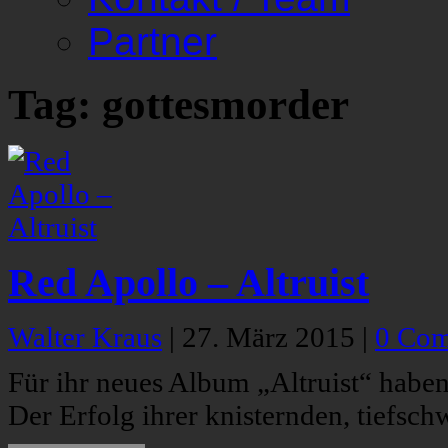
Partner
Tag: gottesmorder
Red Apollo – Altruist
Walter Kraus
|
27. März 2015
|
0 Co
Für ihr neues Album „Altruist“ haben
Der Erfolg ihrer knisternden, tiefsc