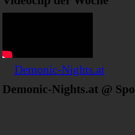
Videoclip der Woche
Demonic-Nights.at
Demonic-Nights.at @ Spo