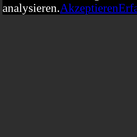
analysieren.
Akzeptieren
Erf