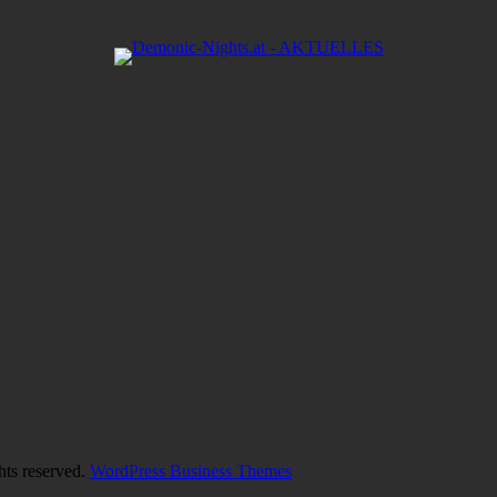
hts reserved.
WordPress Business Themes