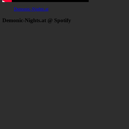
Demonic-Nights.at
Demonic-Nights.at @ Spotify