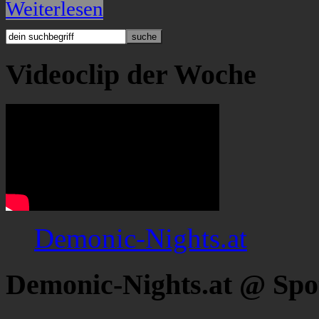
Weiterlesen
Videoclip der Woche
Demonic-Nights.at
Demonic-Nights.at @ Spo