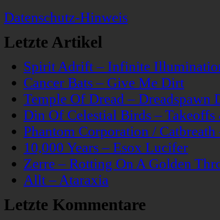
Datenschutz-Hinweis
Letzte Artikel
Spirit Adrift – Infinite Illuminatio
Cancer Bats – Give Me Dirt
Temple Of Dread – Dreadspawn 
Din Of Celestial Birds – Takeoff
Phantom Corporation / Catbreat
10,000 Years – Esox Lucifer
Zerre – Rotting On A Golden Thr
Allt – Ataraxia
Letzte Kommentare