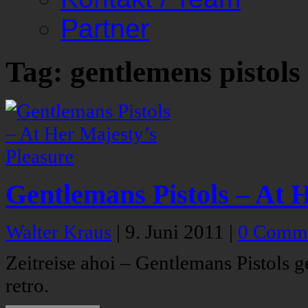
Partner
Tag: gentlemens pistols
Gentlemans Pistols – At 
Walter Kraus
|
9. Juni 2011
|
0 Comm
Zeitreise ahoi – Gentlemans Pistols 
retro.