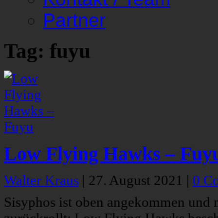
Partner
Tag: fuyu
Low Flying Hawks – Fuy
Walter Kraus
|
27. August 2021
|
0 C
Sisyphos ist oben angekommen und m