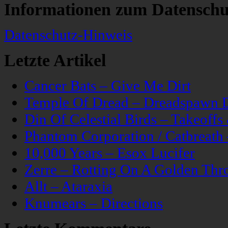
Informationen zum Datenschu
Datenschutz-Hinweis
Letzte Artikel
Cancer Bats – Give Me Dirt
Temple Of Dread – Dreadspawn 
Din Of Celestial Birds – Takeoff
Phantom Corporation / Catbreat
10,000 Years – Esox Lucifer
Zerre – Rotting On A Golden Thr
Allt – Ataraxia
Knumears – Directions