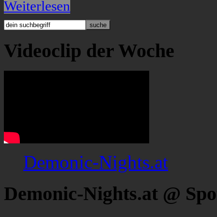
Weiterlesen
Videoclip der Woche
Demonic-Nights.at
Demonic-Nights.at @ Spo