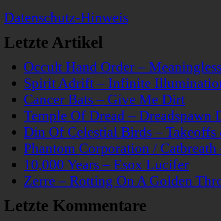
Datenschutz-Hinweis
Letzte Artikel
Occult Hand Order – Meaningle
Spirit Adrift – Infinite Illuminatio
Cancer Bats – Give Me Dirt
Temple Of Dread – Dreadspawn 
Din Of Celestial Birds – Takeoff
Phantom Corporation / Catbreat
10,000 Years – Esox Lucifer
Zerre – Rotting On A Golden Thr
Letzte Kommentare