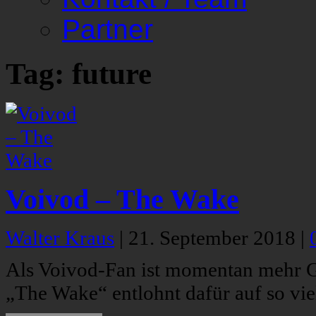
Partner
Tag: future
Voivod – The Wake
Walter Kraus
|
21. September 2018
|
Als Voivod-Fan ist momentan mehr Ge
„The Wake“ entlohnt dafür auf so vie