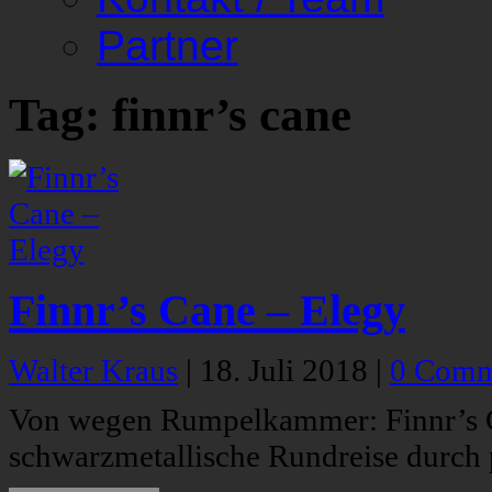
Partner
Tag: finnr’s cane
Finnr’s Cane – Elegy
Walter Kraus
|
18. Juli 2018
|
0 Comm
Von wegen Rumpelkammer: Finnr’s Ca
schwarzmetallische Rundreise durch 