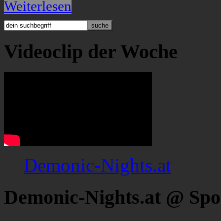
Weiterlesen
Videoclip der Woche
Demonic-Nights.at
Demonic-Nights.at @ Spo