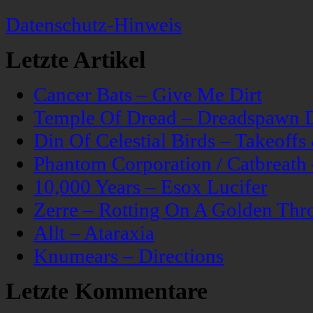
Datenschutz-Hinweis
Letzte Artikel
Cancer Bats – Give Me Dirt
Temple Of Dread – Dreadspawn 
Din Of Celestial Birds – Takeoff
Phantom Corporation / Catbreat
10,000 Years – Esox Lucifer
Zerre – Rotting On A Golden Thr
Allt – Ataraxia
Knumears – Directions
Letzte Kommentare