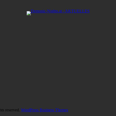
hts reserved.
WordPress Business Themes