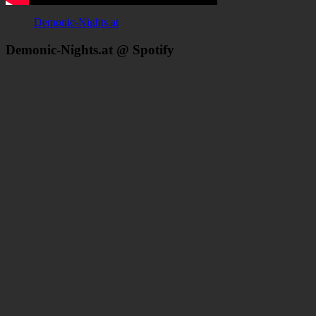
Demonic-Nights.at
Demonic-Nights.at @ Spotify