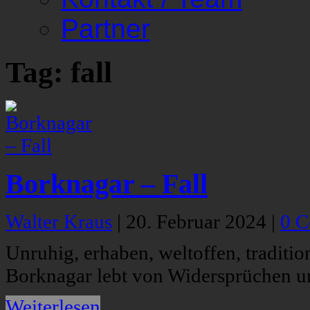
Partner
Tag: fall
Borknagar – Fall
Walter Kraus
|
20. Februar 2024
|
0 
Unruhig, erhaben, weltoffen, traditio
Borknagar lebt von Widersprüchen u
Weiterlesen