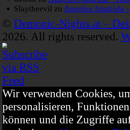
Slaytheevil
zu
Angelus Apatrida 
©
Demonic-Nights.at – De
2026. All rights reserved.
W
Wir verwenden Cookies, um
personalisieren, Funktionen
können und die Zugriffe au