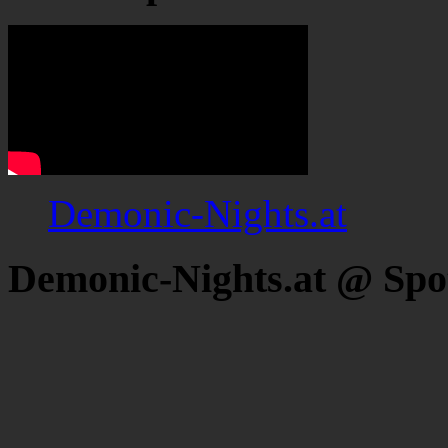
Demonic-Nights.at
Demonic-Nights.at @ Spo