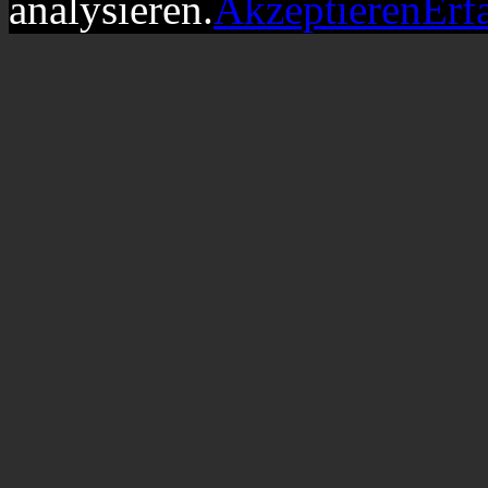
analysieren.
Akzeptieren
Erf