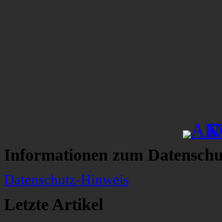
Informationen zum Datenschu
Datenschutz-Hinweis
Letzte Artikel