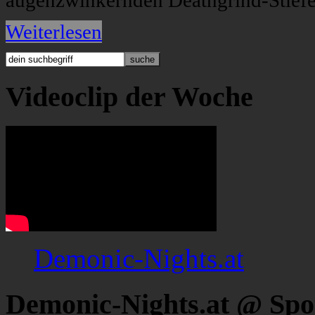
augenzwinkernden Deathgrind-Stiefe
Weiterlesen
Videoclip der Woche
Demonic-Nights.at
Demonic-Nights.at @ Spo