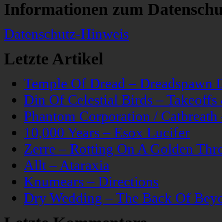
Informationen zum Datenschu
Datenschutz-Hinweis
Letzte Artikel
Temple Of Dread – Dreadspawn 
Din Of Celestial Birds – Takeoff
Phantom Corporation / Catbreat
10,000 Years – Esox Lucifer
Zerre – Rotting On A Golden Thr
Allt – Ataraxia
Knumears – Directions
Dry Wedding – The Back Of Bey