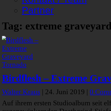
Partner
Tag: extreme graveyar
Birdflesh – Extreme Gra
Walter Kraus
|
24. Juni 2019
|
0 Com
Auf ihrem ersten Studioalbum seit el