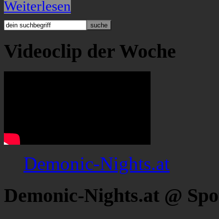
Weiterlesen
Videoclip der Woche
Demonic-Nights.at
Demonic-Nights.at @ Spo