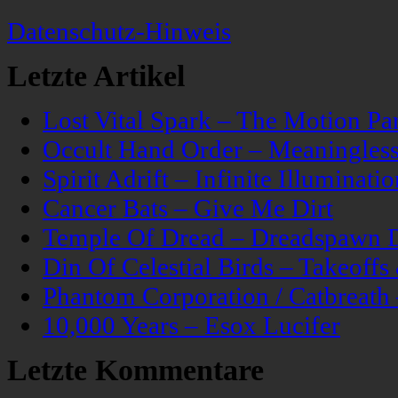
Datenschutz-Hinweis
Letzte Artikel
Lost Vital Spark – The Motion Pa
Occult Hand Order – Meaningle
Spirit Adrift – Infinite Illuminatio
Cancer Bats – Give Me Dirt
Temple Of Dread – Dreadspawn 
Din Of Celestial Birds – Takeoff
Phantom Corporation / Catbreat
10,000 Years – Esox Lucifer
Letzte Kommentare