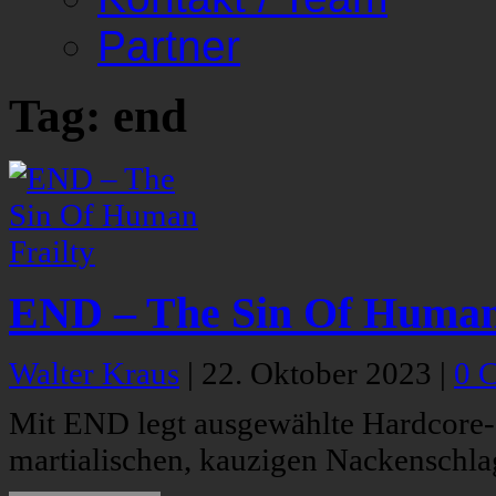
Partner
Tag: end
END – The Sin Of Human
Walter Kraus
|
22. Oktober 2023
|
0 
Mit END legt ausgewählte Hardcore-
martialischen, kauzigen Nackenschla