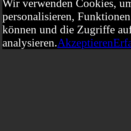
Wir verwenden Cookies, um
personalisieren, Funktionen
können und die Zugriffe au
analysieren.
Akzeptieren
Erf