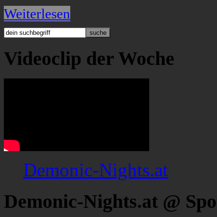
Weiterlesen
Videoclip der Woche
Demonic-Nights.at
Demonic-Nights.at @ Spo