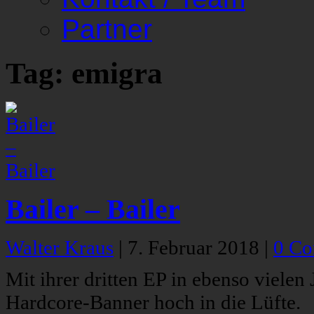
Partner
Tag: emigra
Bailer – Bailer
Walter Kraus
|
7. Februar 2018
|
0 C
Mit ihrer dritten EP in ebenso vielen 
Hardcore-Banner hoch in die Lüfte.