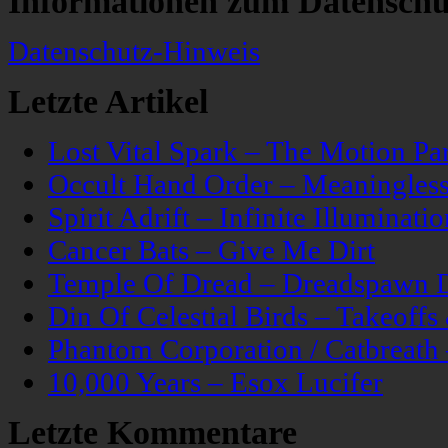
Informationen zum Datenschu
Datenschutz-Hinweis
Letzte Artikel
Lost Vital Spark – The Motion Pa
Occult Hand Order – Meaningle
Spirit Adrift – Infinite Illuminatio
Cancer Bats – Give Me Dirt
Temple Of Dread – Dreadspawn 
Din Of Celestial Birds – Takeoff
Phantom Corporation / Catbreat
10,000 Years – Esox Lucifer
Letzte Kommentare