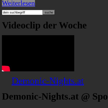
Weiterlesen
Videoclip der Woche
Demonic-Nights.at
Demonic-Nights.at @ Spo