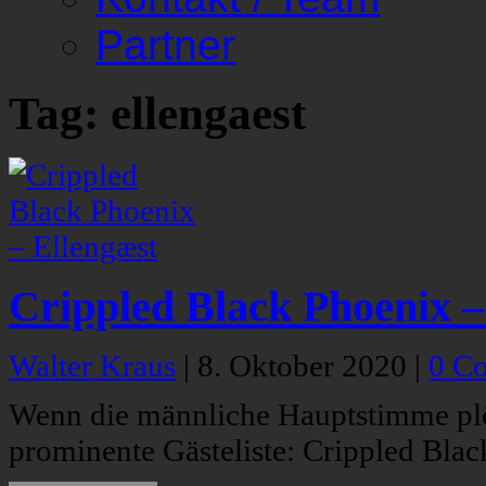
Partner
Tag: ellengaest
Crippled Black Phoenix –
Walter Kraus
|
8. Oktober 2020
|
0 C
Wenn die männliche Hauptstimme plötz
prominente Gästeliste: Crippled Blac