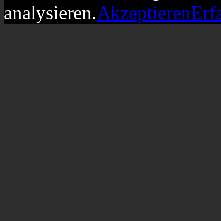
analysieren.
Akzeptieren
Erf