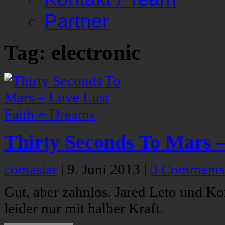
Partner
Tag: electronic
Thirty Seconds To Mars 
comastar
|
9. Juni 2013
|
0 Comments
Gut, aber zahnlos. Jared Leto und K
leider nur mit halber Kraft.