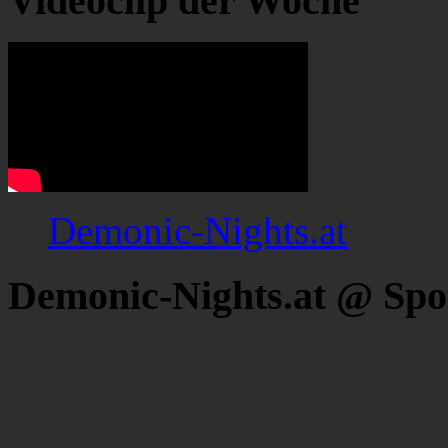
Videoclip der Woche
Demonic-Nights.at
Demonic-Nights.at @ Spo